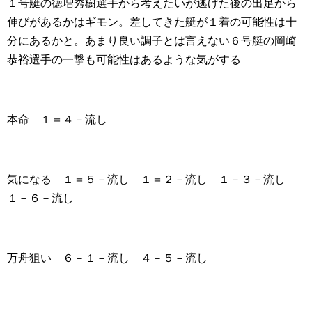
１号艇の徳増秀樹選手から考えたいが逃げた後の出足から
伸びがあるかはギモン。差してきた艇が１着の可能性は十
分にあるかと。あまり良い調子とは言えない６号艇の岡崎
恭裕選手の一撃も可能性はあるような気がする
本命 １＝４－流し
気になる １＝５－流し １＝２－流し １－３－流し
１－６－流し
万舟狙い ６－１－流し ４－５－流し