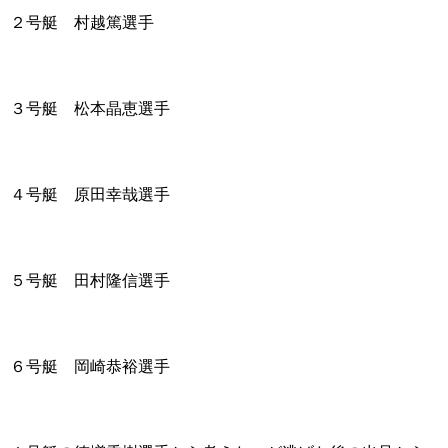
２号艇 村越篤選手
３号艇 松本晶恵選手
４号艇 原田幸哉選手
５号艇 田村隆信選手
６号艇 岡崎恭裕選手