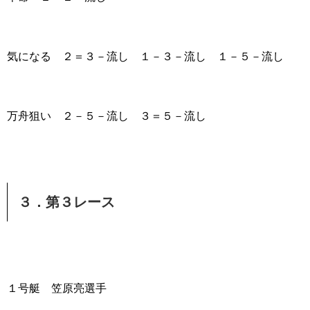
気になる ２＝３－流し １－３－流し １－５－流し
万舟狙い ２－５－流し ３＝５－流し
３．第３レース
１号艇 笠原亮選手