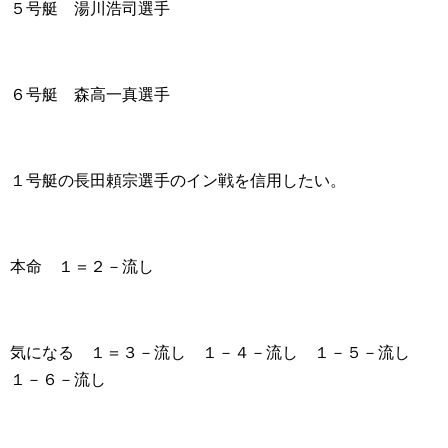
５号艇 湯川浩司選手
６号艇 森高一真選手
１号艇の長田頼宗選手のイン戦を信用したい。
本命 １＝２－流し
気になる １＝３－流し １－４－流し １－５－流し
１－６－流し