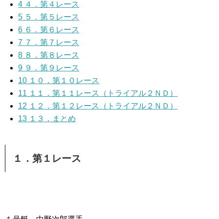
4
４．第４レース
5
５．第５レース
6
６．第６レース
7
７．第７レース
8
８．第８レース
9
９．第９レース
10
１０．第１０レース
11
１１．第１１レース（トライアル２ＮＤ）
12
１２．第１２レース（トライアル２ＮＤ）
13
１３．まとめ
１．第１レース