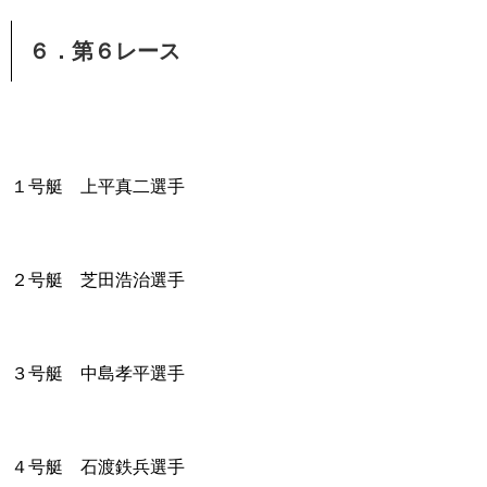
６．第６レース
１号艇 上平真二選手
２号艇 芝田浩治選手
３号艇 中島孝平選手
４号艇 石渡鉄兵選手