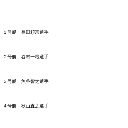
１号艇 長田頼宗選手
２号艇 谷村一哉選手
３号艇 魚谷智之選手
４号艇 秋山直之選手