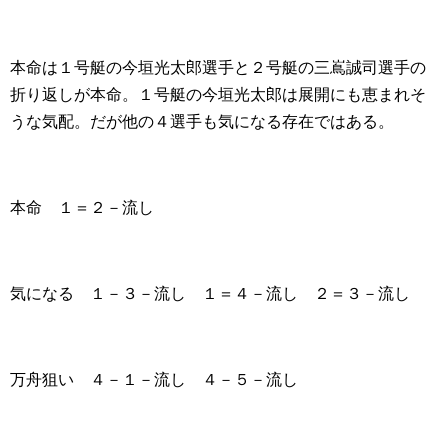
本命は１号艇の今垣光太郎選手と２号艇の三嶌誠司選手の
折り返しが本命。１号艇の今垣光太郎は展開にも恵まれそ
うな気配。だが他の４選手も気になる存在ではある。
本命 １＝２－流し
気になる １－３－流し １＝４－流し ２＝３－流し
万舟狙い ４－１－流し ４－５－流し