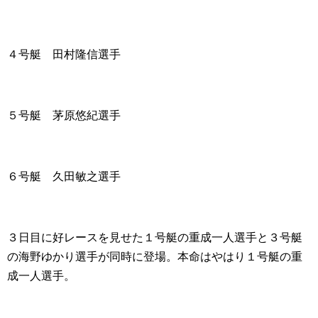
４号艇 田村隆信選手
５号艇 茅原悠紀選手
６号艇 久田敏之選手
３日目に好レースを見せた１号艇の重成一人選手と３号艇
の海野ゆかり選手が同時に登場。本命はやはり１号艇の重
成一人選手。