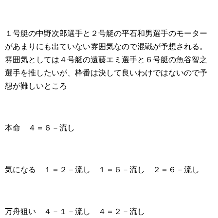
１号艇の中野次郎選手と２号艇の平石和男選手のモーター
があまりにも出ていない雰囲気なので混戦が予想される。
雰囲気としては４号艇の遠藤エミ選手と６号艇の魚谷智之
選手を推したいが、枠番は決して良いわけではないので予
想が難しいところ
本命 ４＝６－流し
気になる １＝２－流し １＝６－流し ２＝６－流し
万舟狙い ４－１－流し ４＝２－流し