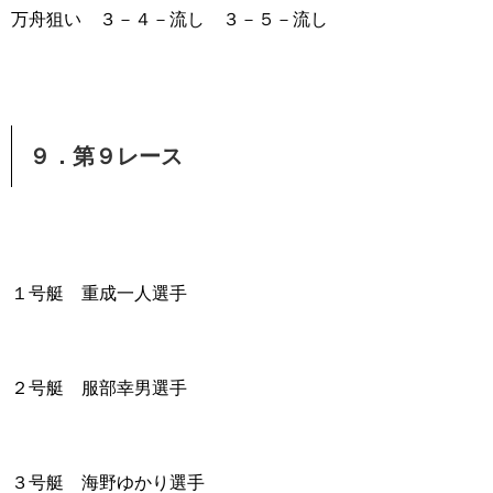
万舟狙い ３－４－流し ３－５－流し
９．第９レース
１号艇 重成一人選手
２号艇 服部幸男選手
３号艇 海野ゆかり選手