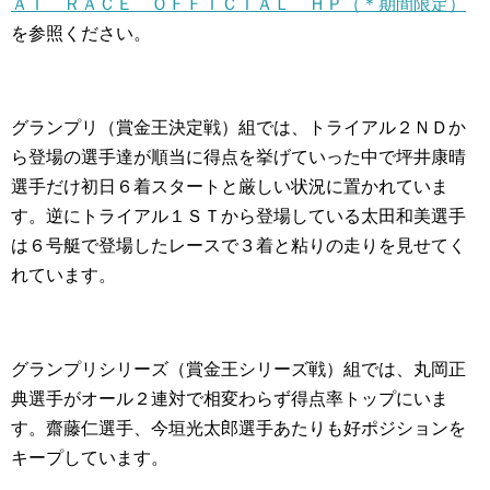
ＡＴ ＲＡＣＥ ＯＦＦＩＣＩＡＬ ＨＰ（＊期間限定）
を参照ください。
グランプリ（賞金王決定戦）組では、トライアル２ＮＤか
ら登場の選手達が順当に得点を挙げていった中で坪井康晴
選手だけ初日６着スタートと厳しい状況に置かれていま
す。逆にトライアル１ＳＴから登場している太田和美選手
は６号艇で登場したレースで３着と粘りの走りを見せてく
れています。
グランプリシリーズ（賞金王シリーズ戦）組では、丸岡正
典選手がオール２連対で相変わらず得点率トップにいま
す。齋藤仁選手、今垣光太郎選手あたりも好ポジションを
キープしています。