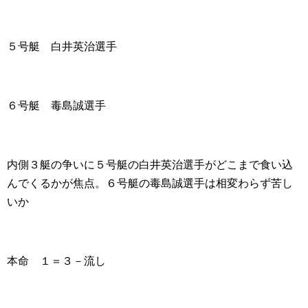
５号艇 白井英治選手
６号艇 毒島誠選手
内側３艇の争いに５号艇の白井英治選手がどこまで食い込
んでくるかが焦点。６号艇の毒島誠選手は相変わらず苦し
いか
本命 １＝３－流し