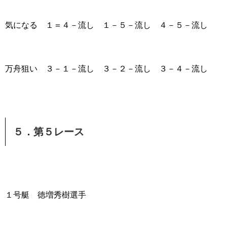
気になる １＝４－流し １－５－流し ４－５－流し
万舟狙い ３－１－流し ３－２－流し ３－４－流し
５．第５レース
１号艇 徳増秀樹選手