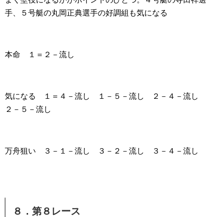
手、５号艇の丸岡正典選手の好調組も気になる
本命 １＝２－流し
気になる １＝４－流し １－５－流し ２－４－流し
２－５－流し
万舟狙い ３－１－流し ３－２－流し ３－４－流し
８．第８レース