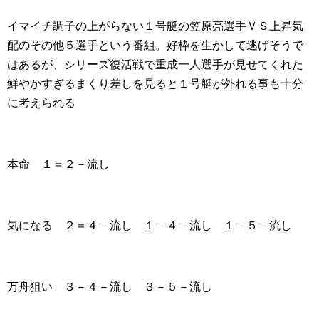
イマイチ調子の上がらない１号艇の笠原亮選手ＶＳ上昇気
配のその他５選手という番組。好枠を生かして逃げそうで
はあるが、シリーズ復活戦で重成一人選手が見せてくれた
鮮やかすぎるまくり差しを見ると１号艇が外れる事も十分
に考えられる
本命 １＝２－流し
気になる ２＝４－流し １－４－流し １－５－流し
万舟狙い ３－４－流し ３－５－流し