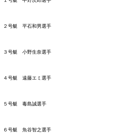
１号艇 中野次郎選手
２号艇 平石和男選手
３号艇 小野生奈選手
４号艇 遠藤エミ選手
５号艇 毒島誠選手
６号艇 魚谷智之選手