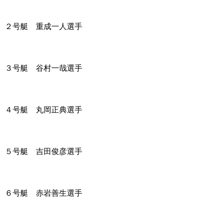
２号艇 重成一人選手
３号艇 谷村一哉選手
４号艇 丸岡正典選手
５号艇 吉田俊彦選手
６号艇 赤岩善生選手