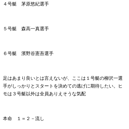
４号艇 茅原悠紀選手
５号艇 森高一真選手
６号艇 濱野谷憲吾選手
足はあまり良いとは言えないが、ここは１号艇の柳沢一選
手がしっかりとスタートを決めての逃げに期待したい。ヒ
モは３号艇以外は全員ありえそうな気配
本命 １＝２－流し