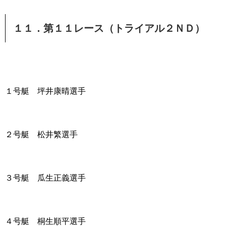
１１．第１１レース（トライアル２ＮＤ）
１号艇 坪井康晴選手
２号艇 松井繁選手
３号艇 瓜生正義選手
４号艇 桐生順平選手