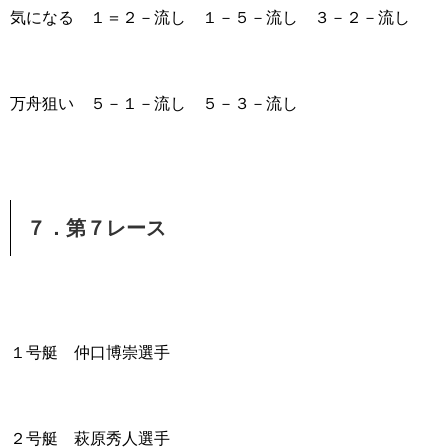
気になる １＝２－流し １－５－流し ３－２－流し
万舟狙い ５－１－流し ５－３－流し
７．第７レース
１号艇 仲口博崇選手
２号艇 萩原秀人選手