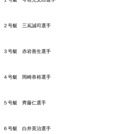
２号艇 三嶌誠司選手
３号艇 赤岩善生選手
４号艇 岡崎恭裕選手
５号艇 齊藤仁選手
６号艇 白井英治選手