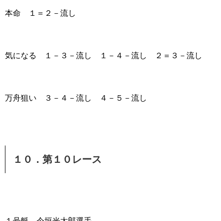
本命 １＝２－流し
気になる １－３－流し １－４－流し ２＝３－流し
万舟狙い ３－４－流し ４－５－流し
１０．第１０レース
１号艇 今垣光太郎選手