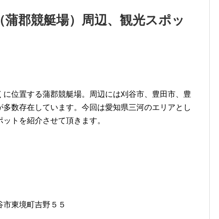
（蒲郡競艇場）周辺、観光スポッ
くに位置する蒲郡競艇場。周辺には刈谷市、豊田市、豊
が多数存在しています。今回は愛知県三河のエリアとし
ポットを紹介させて頂きます。
谷市東境町吉野５５