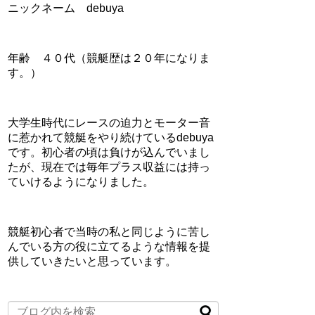
ニックネーム debuya
年齢 ４０代（競艇歴は２０年になりま
す。）
大学生時代にレースの迫力とモーター音
に惹かれて競艇をやり続けているdebuya
です。初心者の頃は負けが込んでいまし
たが、現在では毎年プラス収益には持っ
ていけるようになりました。
競艇初心者で当時の私と同じように苦し
んでいる方の役に立てるような情報を提
供していきたいと思っています。