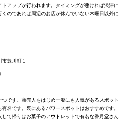
イトアップが行われます。タイミングが悪ければ渋滞に
行くのであれば周辺のお店が休んでいない木曜日以外に
川市豊川町１
０
一つです。商売人をはじめ一般にも人気があるスポット
も有名です。裏にあるパワースポットはおすすめです。
入して帰りはお菓子のアウトレットで有名な香月堂さん