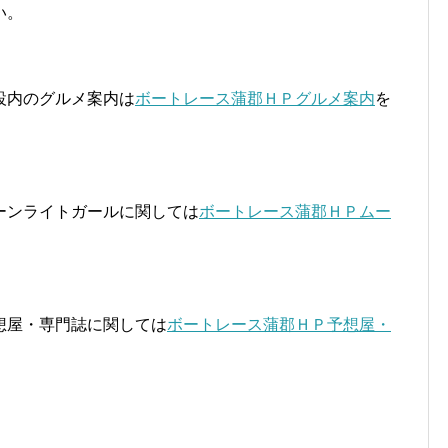
い。
設内のグルメ案内は
ボートレース蒲郡ＨＰグルメ案内
を
ーンライトガールに関しては
ボートレース蒲郡ＨＰムー
想屋・専門誌に関しては
ボートレース蒲郡ＨＰ予想屋・