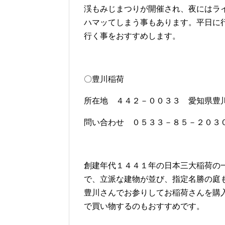
渓もみじまつりが開催され、夜にはラ
ハマッてしまう事もあります。平日に
行く事をおすすめします。
〇豊川稲荷
所在地 ４４２－００３３ 愛知県豊
問い合わせ ０５３３－８５－２０３
創建年代１４４１年の日本三大稲荷の
で、立派な建物が並び、指定名勝の庭
豊川さんでお参りしてお稲荷さんを購
で買い物するのもおすすめです。