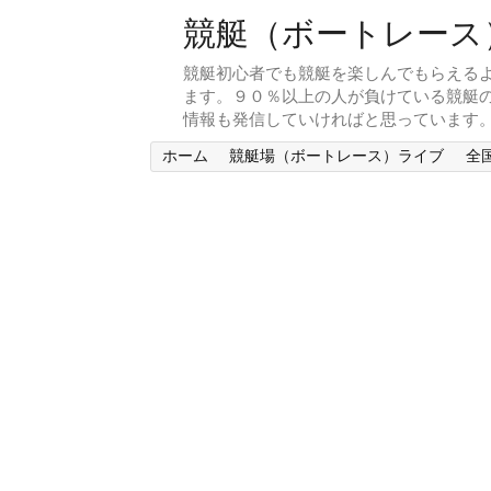
競艇（ボートレース
競艇初心者でも競艇を楽しんでもらえる
ます。９０％以上の人が負けている競艇
情報も発信していければと思っています
ホーム
競艇場（ボートレース）ライブ
全