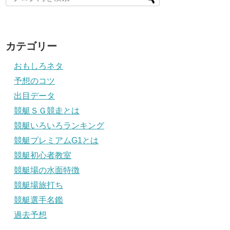
カテゴリー
おもしろネタ
予想のコツ
出目データ
競艇ＳＧ競走とは
競艇いろいろランキング
競艇プレミアムG1とは
競艇初心者教室
競艇場の水面特徴
競艇場旅打ち
競艇選手名鑑
過去予想