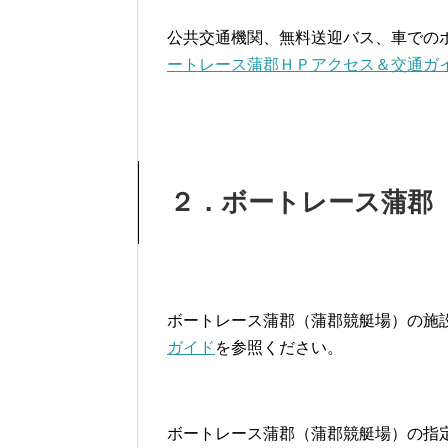
公共交通機関、無料送迎バス、車での
ートレース蒲郡ＨＰアクセス＆交通ガ
２．ボートレース蒲郡
ボートレース蒲郡（蒲郡競艇場）の施
ガイド
を参照ください。
ボートレース蒲郡（蒲郡競艇場）の指