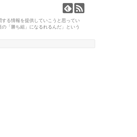
関する情報を提供していこうと思ってい
艇の「勝ち組」になるれるんだ」という