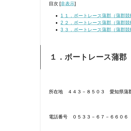
目次
[
非表示
]
1
１．ボートレース蒲郡（蒲郡競
2
２．ボートレース蒲郡（蒲郡競
3
３．ボートレース蒲郡（蒲郡競
１．ボートレース蒲郡
所在地 ４４３－８５０３ 愛知県蒲
電話番号 ０５３３－６７－６６０６