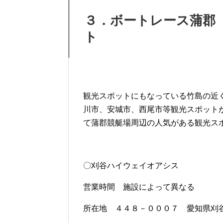
３．ボートレース蒲郡
ト
観光スポットにもなっている竹島の近
川市、安城市、西尾市等観光スポット
て蒲郡競艇場周辺の人気がある観光ス
〇刈谷ハイウェイオアシス
営業時間 施設によって異なる
所在地 ４４８－０００７ 愛知県刈