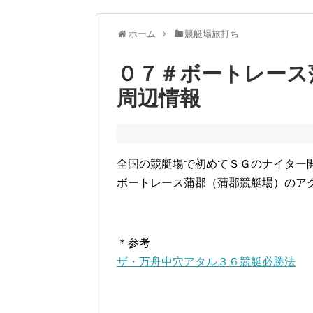
ホーム
競艇場旅打ち
０７＃ボートレース
周辺情報
全国の競艇場で初めてＳＧのナイター
ボートレース蒲郡（蒲郡競艇場）のア
＊参考
ザ・万舟中穴アタル３６競艇必勝法