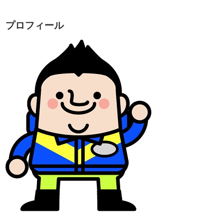
プロフィール