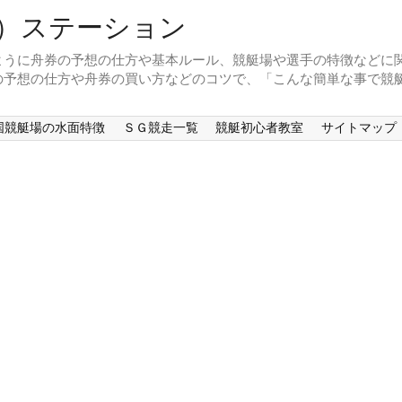
）ステーション
ように舟券の予想の仕方や基本ルール、競艇場や選手の特徴などに
の予想の仕方や舟券の買い方などのコツで、「こんな簡単な事で競
。
国競艇場の水面特徴
ＳＧ競走一覧
競艇初心者教室
サイトマップ