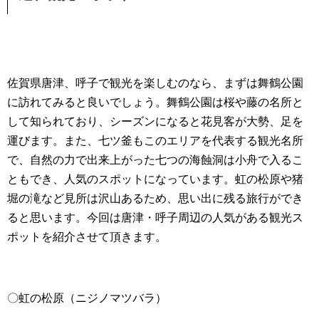
佐賀県唐津、呼子で観光を楽しむのなら、まずは舞鶴公園
に訪れてみると良いでしょう。舞鶴公園は桜や藤の名所と
して知られており、シーズンになると花見客が大勢、足を
運びます。また、七ツ釜もこのエリアを代表する観光名所
で、自然の力で出来上がった七つの海蝕洞は小舟で入るこ
ともでき、人気のスポットになっています。虹の松原や猪
堀の滝など見所は沢山あるため、思い出に残る旅行ができ
ると思います。今回は唐津・呼子周辺の人気がある観光ス
ポットを紹介させて頂きます。
〇虹の松原（ニジノマツバラ）