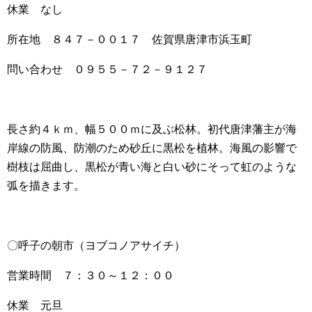
休業 なし
所在地 ８４７－００１７ 佐賀県唐津市浜玉町
問い合わせ ０９５５－７２－９１２７
長さ約４ｋｍ、幅５００ｍに及ぶ松林。初代唐津藩主が海
岸線の防風、防潮のため砂丘に黒松を植林。海風の影響で
樹枝は屈曲し、黒松が青い海と白い砂にそって虹のような
弧を描きます。
〇呼子の朝市（ヨブコノアサイチ）
営業時間 ７：３０～１２：００
休業 元旦