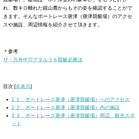
れ、数キロ離れた鏡山麓からもその姿を確認することがで
きます。そんなボートレース唐津（唐津競艇場）のアクセ
スや施設、周辺情報を紹介させて頂きます。
＊参考
ザ・万舟中穴アタル３６競艇必勝法
目次
[
非表示
]
1
１．ボートレース唐津（唐津競艇場）へのアクセス
2
２．ボートレース唐津（唐津競艇場）内の施設
3
３．ボートレース唐津（唐津競艇場）周辺、観光スポ
ット