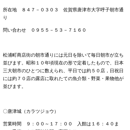
所在地 ８４７－０３０３ 佐賀県唐津市大字呼子朝市通
り
問い合わせ ０９５５－５３－７１６０
松浦町商店街の朝市通りには元日を除いて毎日朝市が立ち
並びます。昭和１０年頃現在の形で定着したもので、日本
三大朝市のひとつに数えられ、平日では約５０店，日祝日
には約７０店の露店に取れたての魚介類・野菜・果物他が
並びます。
〇唐津城（カラツジョウ）
営業時間 ９：００～１７：００ 入館は１６：４０ま