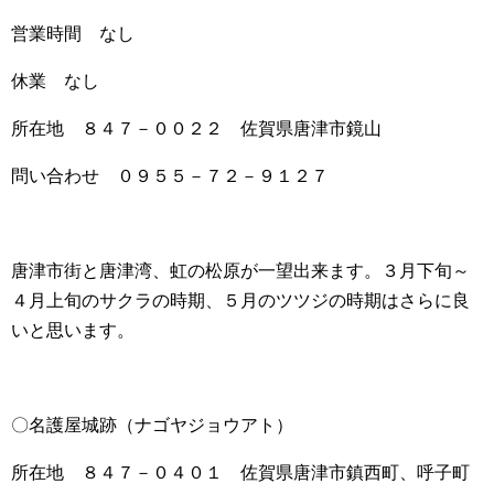
営業時間 なし
休業 なし
所在地 ８４７－００２２ 佐賀県唐津市鏡山
問い合わせ ０９５５－７２－９１２７
唐津市街と唐津湾、虹の松原が一望出来ます。３月下旬～
４月上旬のサクラの時期、５月のツツジの時期はさらに良
いと思います。
〇名護屋城跡（ナゴヤジョウアト）
所在地 ８４７－０４０１ 佐賀県唐津市鎮西町、呼子町