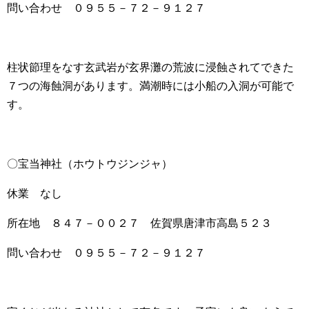
問い合わせ ０９５５－７２－９１２７
柱状節理をなす玄武岩が玄界灘の荒波に浸蝕されてできた
７つの海蝕洞があります。満潮時には小船の入洞が可能で
す。
〇宝当神社（ホウトウジンジャ）
休業 なし
所在地 ８４７－００２７ 佐賀県唐津市高島５２３
問い合わせ ０９５５－７２－９１２７