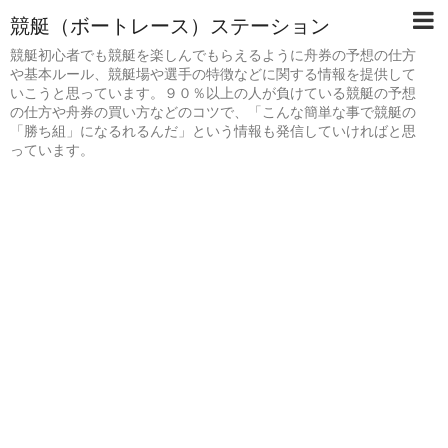
競艇（ボートレース）ステーション
競艇初心者でも競艇を楽しんでもらえるように舟券の予想の仕方
や基本ルール、競艇場や選手の特徴などに関する情報を提供して
いこうと思っています。９０％以上の人が負けている競艇の予想
の仕方や舟券の買い方などのコツで、「こんな簡単な事で競艇の
「勝ち組」になるれるんだ」という情報も発信していければと思
っています。