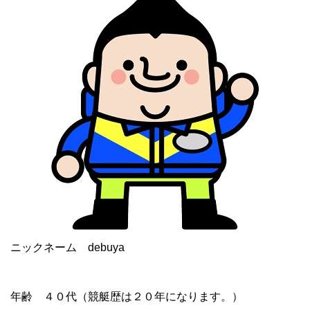
ニックネーム debuya
年齢 ４０代（競艇歴は２０年になります。）