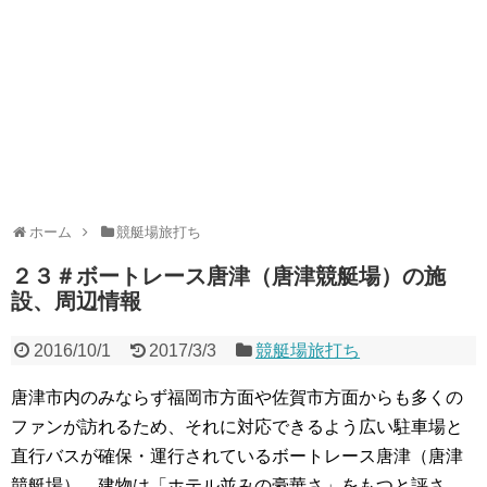
ホーム
競艇場旅打ち
２３＃ボートレース唐津（唐津競艇場）の施
設、周辺情報
2016/10/1
2017/3/3
競艇場旅打ち
唐津市内のみならず福岡市方面や佐賀市方面からも多くの
ファンが訪れるため、それに対応できるよう広い駐車場と
直行バスが確保・運行されているボートレース唐津（唐津
競艇場）。建物は「ホテル並みの豪華さ」をもつと評さ