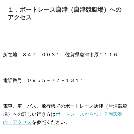
１．ボートレース唐津（唐津競艇場）への
アクセス
所在地 ８４７－００３１ 佐賀県唐津市原１１１６
電話番号 ０９５５－７７－１３１１
電車、車、バス、飛行機でのボートレース唐津（唐津競艇
場）への詳しい行き方は
ボートレースからつＨＰ施設案
内・アクセス
を参照ください。