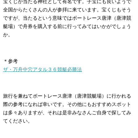
宝くじが当たる神社として有名です。子宝にも良いようで
全国からたくさんの人が参拝に来ています。宝くじもそう
ですが、当たるという意味ではボートレース唐津（唐津競
艇場）で舟券を購入する前に行ってみてはいかがでしょう
か。
＊参考
ザ・万舟中穴アタル３６競艇必勝法
旅行を兼ねてボートレース唐津（唐津競艇場）に行かれる
際の参考になれば幸いです。その他にもおすすめスポット
は多々ありますが、それは是非みなさんご自身で探してみ
てください。