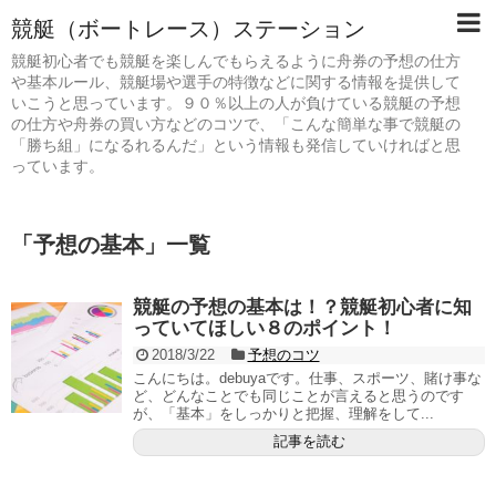
競艇（ボートレース）ステーション
競艇初心者でも競艇を楽しんでもらえるように舟券の予想の仕方
や基本ルール、競艇場や選手の特徴などに関する情報を提供して
いこうと思っています。９０％以上の人が負けている競艇の予想
の仕方や舟券の買い方などのコツで、「こんな簡単な事で競艇の
「勝ち組」になるれるんだ」という情報も発信していければと思
っています。
「
予想の基本
」
一覧
競艇の予想の基本は！？競艇初心者に知
っていてほしい８のポイント！
2018/3/22
予想のコツ
こんにちは。debuyaです。仕事、スポーツ、賭け事な
ど、どんなことでも同じことが言えると思うのです
が、「基本」をしっかりと把握、理解をして...
記事を読む