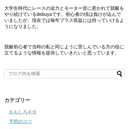
大学生時代にレースの迫力とモーター音に惹かれて競艇を
やり続けているdebuyaです。初心者の頃は負けが込んで
いましたが、現在では毎年プラス収益には持っていけるよ
うになりました。
競艇初心者で当時の私と同じように苦しんでいる方の役に
立てるような情報を提供していきたいと思っています。
カテゴリー
おもしろネタ
予想のコツ