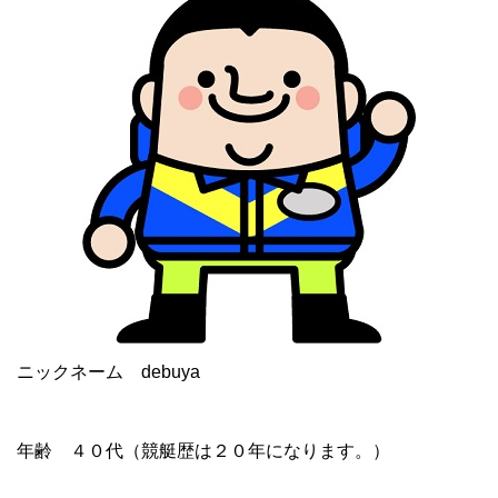
ニックネーム debuya
年齢 ４０代（競艇歴は２０年になります。）