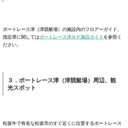
ボートレース津（津競艇場）の施設内のフロアーガイド、
指定席に関しては
ボートレース津ＨＰ施設ガイド
を参照く
ださい。
３．ボートレース津（津競艇場）周辺、観
光スポット
松坂牛で有名な松坂市のすぐ近くに位置するボートレース