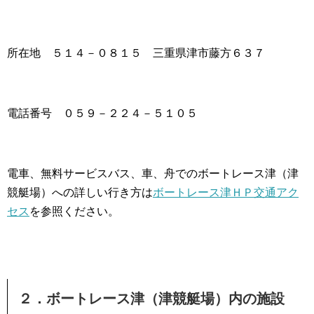
所在地 ５１４－０８１５ 三重県津市藤方６３７
電話番号 ０５９－２２４－５１０５
電車、無料サービスバス、車、舟でのボートレース津（津
競艇場）への詳しい行き方は
ボートレース津ＨＰ交通アク
セス
を参照ください。
２．ボートレース津（津競艇場）内の施設