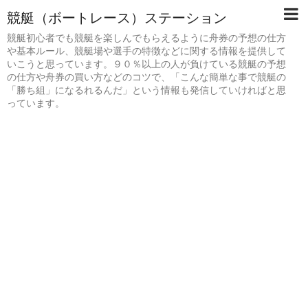
競艇（ボートレース）ステーション
競艇初心者でも競艇を楽しんでもらえるように舟券の予想の仕方
や基本ルール、競艇場や選手の特徴などに関する情報を提供して
いこうと思っています。９０％以上の人が負けている競艇の予想
の仕方や舟券の買い方などのコツで、「こんな簡単な事で競艇の
「勝ち組」になるれるんだ」という情報も発信していければと思
っています。