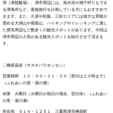
津（津競艇場）。津市周辺には、海水浴や潮干狩りもでき
る津海岸など、家族旅行を計画している方にもおすすめで
きます。また、久居や松阪、三杉エリアには雄大な景観が
望める大洞山や堀坂山、ハイキングやトレッキングに適し
た禊滝周辺など数多くの観光スポットがあります。今回は
津市周辺の人気がある観光スポットを紹介させて頂きま
す。
〇榊原温泉（サカキバラオンセン）
営業時間 １０：００～２１：００（受付は２０時まで）
（ふれあいの里・湯の瀬）
休業 火曜日（火曜日が祝日の場合、翌日休）（ふれあい
の里・湯の瀬）
所在地 ５１４－１２５１ 三重県津市榊原町