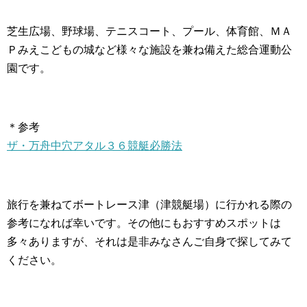
芝生広場、野球場、テニスコート、プール、体育館、ＭＡ
Ｐみえこどもの城など様々な施設を兼ね備えた総合運動公
園です。
＊参考
ザ・万舟中穴アタル３６競艇必勝法
旅行を兼ねてボートレース津（津競艇場）に行かれる際の
参考になれば幸いです。その他にもおすすめスポットは
多々ありますが、それは是非みなさんご自身で探してみて
ください。