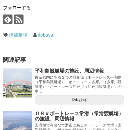
フォローする
津競艇場
debuya
関連記事
平和島競艇場の施設、周辺情報
東京都内にある３つの競艇場（ボートレース平和島
（平和島競艇場）・ボートレース多摩川（多摩川競
艇場）・ボートレース江戸川（江戸川競艇場））の
中...
記事を読む
０８＃ボートレース常滑（常滑競艇場）
の施設、周辺情報
常滑焼で有名な常滑市にあるボートレース常滑（常
滑競艇場）。焼き物の町だけあって場内には大きな