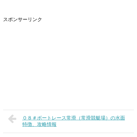
スポンサーリンク
０８＃ボートレース常滑（常滑競艇場）の水面
特徴、攻略情報