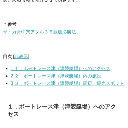
＊参考
ザ・万舟中穴アタル３６競艇必勝法
目次
[
非表示
]
1
１．ボートレース津（津競艇場）へのアクセス
2
２．ボートレース津（津競艇場）内の施設
3
３．ボートレース津（津競艇場）周辺、観光スポット
１．ボートレース津（津競艇場）へのアク
セス