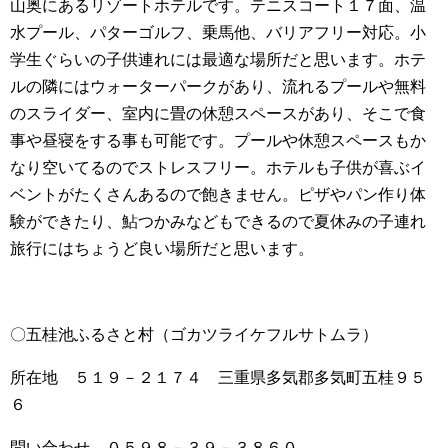
山奥にあるリゾートホテルです。テニスコート１７面、温
水プール、パターゴルフ、乗馬他、バリアフリー対応。小
学生ぐらいの子供連れには最適な場所だと思います。ホテ
ルの隣にはウォーターパークがあり、流れるプールや無料
のスライダー、室内に畳の休憩スペースがあり、そこで食
事や昼寝をする事も可能です。プールや休憩スペースもか
なり空いてるのでストレスフリー。ホテルも子供が喜ぶイ
ベントがたくさんあるので飽きません。ピザやパン作り体
験ができたり、鮎つかみなどもできるので夏休みの子連れ
旅行にはちょうど良い場所だと思います。
〇五桂池ふるさと村（ゴカツライケフルサトムラ）
所在地 ５１９－２１７４ 三重県多気郡多気町五桂９５
６
問い合わせ ０５９８－３９－３８６０