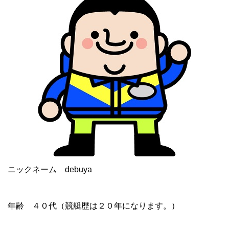
ニックネーム debuya
年齢 ４０代（競艇歴は２０年になります。）