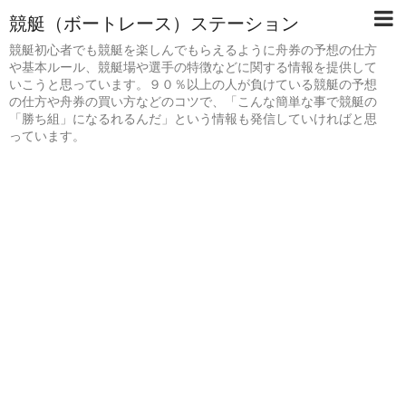
競艇（ボートレース）ステーション
競艇初心者でも競艇を楽しんでもらえるように舟券の予想の仕方
や基本ルール、競艇場や選手の特徴などに関する情報を提供して
いこうと思っています。９０％以上の人が負けている競艇の予想
の仕方や舟券の買い方などのコツで、「こんな簡単な事で競艇の
「勝ち組」になるれるんだ」という情報も発信していければと思
っています。