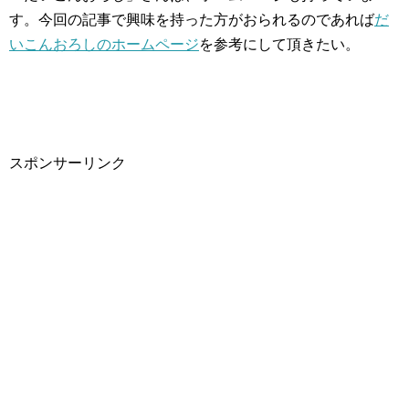
す。今回の記事で興味を持った方がおられるのであれば
だ
いこんおろしのホームページ
を参考にして頂きたい。
スポンサーリンク