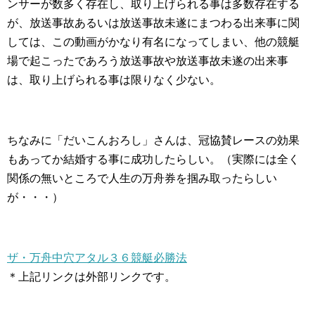
ンサーが数多く存在し、取り上げられる事は多数存在する
が、放送事故あるいは放送事故未遂にまつわる出来事に関
しては、この動画がかなり有名になってしまい、他の競艇
場で起こったであろう放送事故や放送事故未遂の出来事
は、取り上げられる事は限りなく少ない。
ちなみに「だいこんおろし」さんは、冠協賛レースの効果
もあってか結婚する事に成功したらしい。（実際には全く
関係の無いところで人生の万舟券を掴み取ったらしい
が・・・）
ザ・万舟中穴アタル３６競艇必勝法
＊上記リンクは外部リンクです。