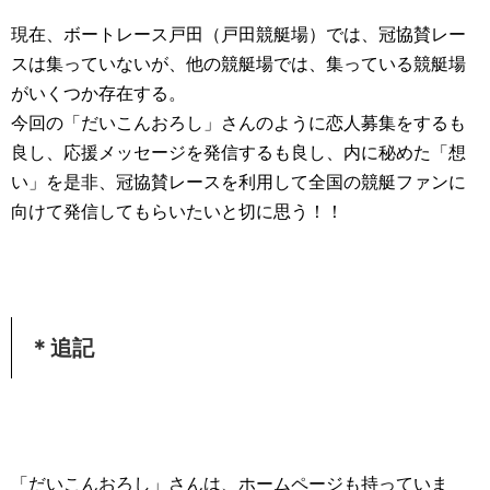
現在、ボートレース戸田（戸田競艇場）では、冠協賛レー
スは集っていないが、他の競艇場では、集っている競艇場
がいくつか存在する。
今回の「だいこんおろし」さんのように恋人募集をするも
良し、応援メッセージを発信するも良し、内に秘めた「想
い」を是非、冠協賛レースを利用して全国の競艇ファンに
向けて発信してもらいたいと切に思う！！
＊追記
「だいこんおろし」さんは、ホームページも持っていま