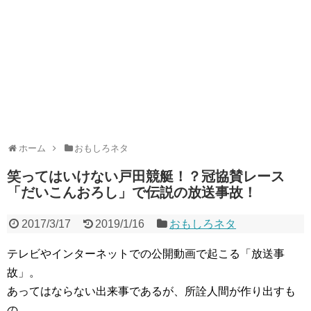
ホーム
おもしろネタ
笑ってはいけない戸田競艇！？冠協賛レース
「だいこんおろし」で伝説の放送事故！
2017/3/17
2019/1/16
おもしろネタ
テレビやインターネットでの公開動画で起こる「放送事
故」。
あってはならない出来事であるが、所詮人間が作り出すも
の。