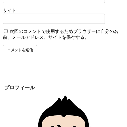
サイト
次回のコメントで使用するためブラウザーに自分の名
前、メールアドレス、サイトを保存する。
プロフィール