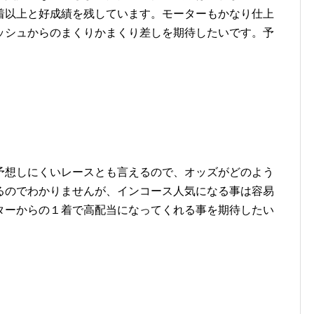
着以上と好成績を残しています。モーターもかなり仕上
ッシュからのまくりかまくり差しを期待したいです。予
予想しにくいレースとも言えるので、オッズがどのよう
るのでわかりませんが、インコース人気になる事は容易
ターからの１着で高配当になってくれる事を期待したい