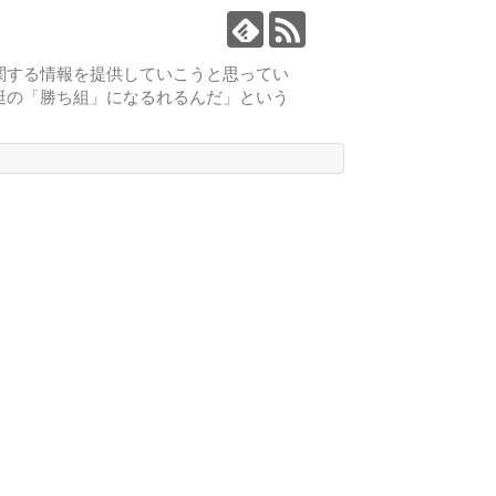
関する情報を提供していこうと思ってい
艇の「勝ち組」になるれるんだ」という