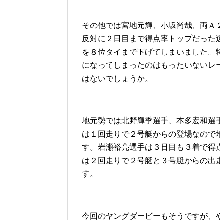
その他では宮地元輝、小坂尚哉、両Ａ
反対に２日目まで得点率トップだった
を８位タイまで下げてしまいました。
になってしまったのはもったいないレ
はないでしょうか。
地元勢では北野輝季選手、本多宏和選
は１回走りで２号艇からの登場なので
す。岩瀬裕亮選手は３日目も３着で得
は２回走りで２号艇と３号艇からの出
す。
今回のヤングダービーもそうですが、