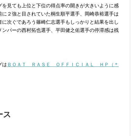
グを見ても上位と下位の得点率の開きが大きいように感
前に２強と目されていた桐生順平選手、岡崎恭裕選手は
者に次ぐであろう篠崎仁志選手もしっかりと結果を出し
メンバーの西村拓也選手、平田健之佑選手の停滞感は残
グは
ＢＯＡＴ ＲＡＳＥ ＯＦＦＩＣＩＡＬ ＨＰ（＊
ース