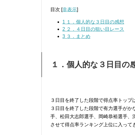
目次
[
非表示
]
1
１．個人的な３日目の感想
2
２．４日目の狙い目レース
3
３．まとめ
１．個人的な３日目の
３日目を終了した段階で得点率トップ
３日目を終了した段階で有力選手がか
手、松田大志郎選手、岡崎恭裕選手、
させて得点率ランキング上位に入って