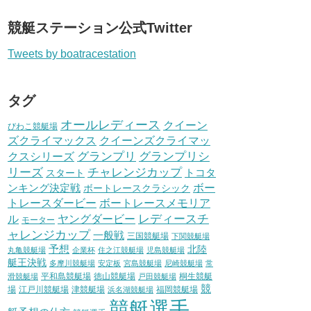
競艇ステーション公式Twitter
Tweets by boatracestation
タグ
オールレディース
クイーン
びわこ競艇場
ズクライマックス
クイーンズクライマッ
クスシリーズ
グランプリ
グランプリシ
リーズ
チャレンジカップ
トコタ
スタート
ボー
ンキング決定戦
ボートレースクラシック
トレースダービー
ボートレースメモリア
ル
ヤングダービー
レディースチ
モーター
ャレンジカップ
一般戦
三国競艇場
下関競艇場
予想
北陸
丸亀競艇場
企業杯
住之江競艇場
児島競艇場
艇王決戦
多摩川競艇場
安定板
宮島競艇場
尼崎競艇場
常
平和島競艇場
徳山競艇場
桐生競艇
滑競艇場
戸田競艇場
競
場
江戸川競艇場
津競艇場
福岡競艇場
浜名湖競艇場
競艇選手