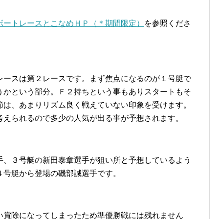
ボートレースとこなめＨＰ（＊期間限定）
を参照くださ
レースは第２レースです。まず焦点になるのが１号艇で
うかという部分。Ｆ２持ちという事もありスタートもそ
節は、あまりリズム良く戦えていない印象を受けます。
考えられるので多少の人気が出る事が予想されます。
手、３号艇の新田泰章選手が狙い所と予想しているよう
４号艇から登場の磯部誠選手です。
い賞除になってしまったため準優勝戦には残れません