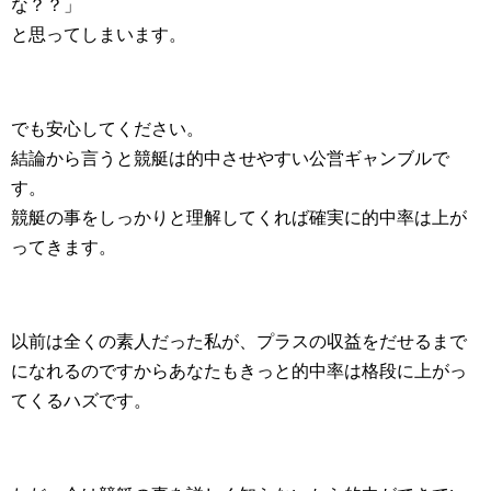
な？？」
と思ってしまいます。
でも安心してください。
結論から言うと競艇は的中させやすい公営ギャンブルで
す。
競艇の事をしっかりと理解してくれば確実に的中率は上が
ってきます。
以前は全くの素人だった私が、プラスの収益をだせるまで
になれるのですからあなたもきっと的中率は格段に上がっ
てくるハズです。