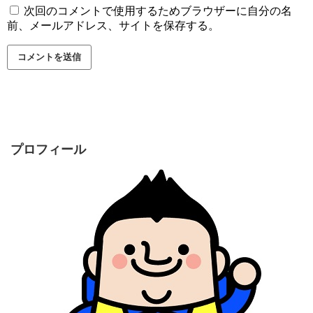
次回のコメントで使用するためブラウザーに自分の名
前、メールアドレス、サイトを保存する。
プロフィール