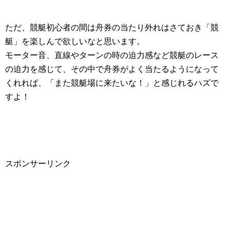
ただ、競艇初心者の間は舟券の当たり外れはさておき「競
艇」を楽しんで欲しいなと思います。
モーター音、直線やターンの時の迫力感など競艇のレース
の迫力を感じて、その中で舟券がよく当たるようになって
くれれば、「また競艇場に来たいな！」と感じれるハズで
すよ！
スポンサーリンク