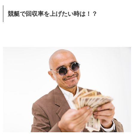
競艇で回収率を上げたい時は！？