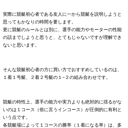
実際に競艇初心者である友人に一から競艇を説明しようと
思ってもかなりの時間を要します。
更に競艇のルールとは別に、選手の能力やモーターの性能
の話までしようと思うと、とてもじゃないですが理解でき
ないと思います。
そんな競艇初心者の方に買い方でおすすめしているのは、
１着１号艇、２着２号艇の１−２の組み合わせです。
競艇の特性上、選手の能力や実力よりも絶対的に揺るがな
いのは１コース（俗に言うインコース）が圧倒的に有利と
いう点です。
各競艇場によって１コースの勝率（１着になる率）は、多