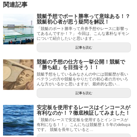
関連記事
競艇予想でボート勝率って意味ある！？
競艇初心者が思う疑問を解説！
「競艇のボート勝率って舟券予想やレースに影響っ
てあるんですか！？」 今回は、こんな素朴なギモン
について紹介したいと思います。 ...
記事を読む
競艇の予想の仕方を一挙公開！競艇で
「勝ち組」を目指そう！！
競艇予想をしているみなさんの中には競艇歴が長い
ベテランの方や競艇をやりたての初心者の方やいろ
んな方がいるかと思いますが、最終的な思い...
記事を読む
安定板を使用するレースはインコースが
有利なのか！？徹底検証してみました！
「競艇のレースで安定板を使用するとインコースが
有利になる！！」 こんにちは競艇歴１５年のdebuya
です。 競艇を長年していると...