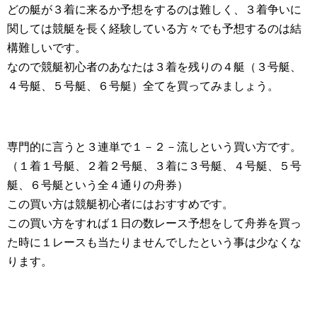
どの艇が３着に来るか予想をするのは難しく、３着争いに
関しては競艇を長く経験している方々でも予想するのは結
構難しいです。
なので競艇初心者のあなたは３着を残りの４艇（３号艇、
４号艇、５号艇、６号艇）全てを買ってみましょう。
専門的に言うと３連単で１－２－流しという買い方です。
（１着１号艇、２着２号艇、３着に３号艇、４号艇、５号
艇、６号艇という全４通りの舟券）
この買い方は競艇初心者にはおすすめです。
この買い方をすれば１日の数レース予想をして舟券を買っ
た時に１レースも当たりませんでしたという事は少なくな
ります。