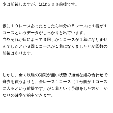
少は前後しますが、ほぼ５０％前後です。
仮に１０レースあったとしたら半分の５レースは１着が１
コースというデータがしっかりと出ています。
当然それが日によって３回しか１コースが１着になりませ
んでしたとか８回１コースが１着になりましたとか回数の
前後はあります。
しかし、全く競艇の知識が無い状態で適当な組み合わせで
舟券を買うよりも、全レース１コース（１号艇が１コース
に入るという前提です）が１着という予想をした方が、か
なりの確率で的中できます。