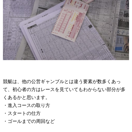
競艇は、他の公営ギャンブルとは違う要素が数多くあっ
て、初心者の方はレースを見ていてもわからない部分が多
くあるかと思います。
・進入コースの取り方
・スタートの仕方
・ゴールまでの周回など