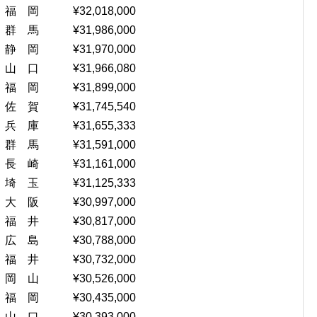
 ¥32,018,000
 ¥31,986,000
 ¥31,970,000
口 ¥31,966,080
 ¥31,899,000
賀 ¥31,745,540
 ¥31,655,333
 ¥31,591,000
 ¥31,161,000
 ¥31,125,333
 ¥30,997,000
 ¥30,817,000
 ¥30,788,000
 ¥30,732,000
 ¥30,526,000
 ¥30,435,000
 ¥30,393,000