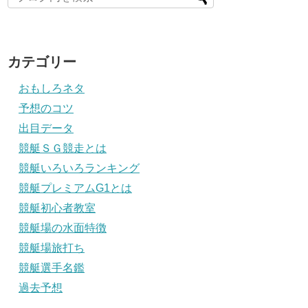
カテゴリー
おもしろネタ
予想のコツ
出目データ
競艇ＳＧ競走とは
競艇いろいろランキング
競艇プレミアムG1とは
競艇初心者教室
競艇場の水面特徴
競艇場旅打ち
競艇選手名鑑
過去予想