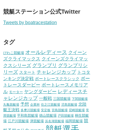
競艇ステーション公式Twitter
Tweets by boatracestation
タグ
オールレディース
クイーン
びわこ競艇場
ズクライマックス
クイーンズクライマッ
クスシリーズ
グランプリ
グランプリシ
リーズ
チャレンジカップ
トコタ
スタート
ボー
ンキング決定戦
ボートレースクラシック
トレースダービー
ボートレースメモリア
ル
ヤングダービー
レディースチ
モーター
ャレンジカップ
一般戦
三国競艇場
下関競艇場
予想
北陸
丸亀競艇場
企業杯
住之江競艇場
児島競艇場
艇王決戦
多摩川競艇場
安定板
宮島競艇場
尼崎競艇場
常
平和島競艇場
徳山競艇場
桐生競艇
滑競艇場
戸田競艇場
競
場
江戸川競艇場
津競艇場
福岡競艇場
浜名湖競艇場
競艇選手