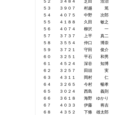
５２ ３４８４ 芝田 浩治 兵 庫
５３ ３９０７ 村越 篤 香 川
５４ ４０７５ 中野 次郎 東 京
５５ ４１８８ 久田 敏之 群 馬
５６ ４０７４ 柳沢 一 愛 知
５７ ３７３７ 上平 真二 広 島
５８ ３５５４ 仲口 博崇 愛 知
５９ ３７２１ 守田 俊介 滋 賀
６０ ３２５１ 平石 和男 埼 玉
６１ ４５２４ 深谷 知博 静 岡
６２ ３２５７ 田頭 実 福 岡
６３ ４３１１ 岡村 仁 大 阪
６４ ３２６５ 今村 暢孝 福 岡
６５ ３０２４ 西島 義則 広 島
６６ ３６１８ 海野 ゆかり 広 
６７ ４０３３ 伊藤 将吉 静 岡
６８ ４３５２ 下條 雄太郎 長 