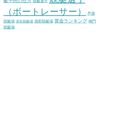
艇予想の仕方
競艇選手
（ボートレーサー）
芦屋
賞金ランキング
競艇場
蒲郡競艇場
鳴門
若松競艇場
競艇場