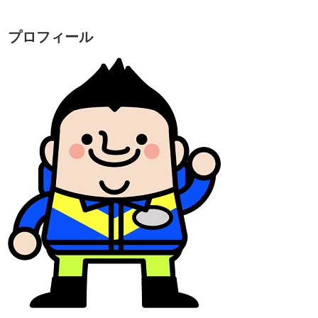
プロフィール