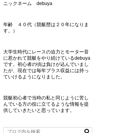
ニックネーム debuya
年齢 ４０代（競艇歴は２０年になりま
す。）
大学生時代にレースの迫力とモーター音
に惹かれて競艇をやり続けているdebuya
です。初心者の頃は負けが込んでいまし
たが、現在では毎年プラス収益には持っ
ていけるようになりました。
競艇初心者で当時の私と同じように苦し
んでいる方の役に立てるような情報を提
供していきたいと思っています。