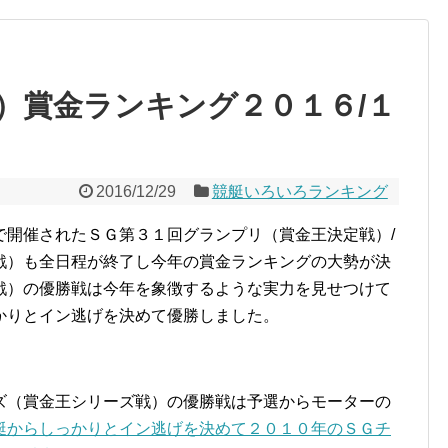
）賞金ランキング２０１６/１
2016/12/29
競艇いろいろランキング
で開催されたＳＧ第３１回グランプリ（賞金王決定戦）/
戦）も全日程が終了し今年の賞金ランキングの大勢が決
戦）の優勝戦は今年を象徴するような実力を見せつけて
かりとイン逃げを決めて優勝しました。
ズ（賞金王シリーズ戦）の優勝戦は予選からモーターの
艇からしっかりとイン逃げを決めて２０１０年のＳＧチ