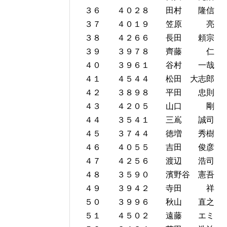
３６ ４０２８ 田村 隆信 徳 島
３７ ４０１９ 笠原 亮 静 岡
３８ ４２６６ 長田 頼宗 東 京
３９ ３９７８ 齊藤 仁 東 京
４０ ３９６１ 谷村 一哉 山 口
４１ ４５４４ 松田 大志郎 福 
４２ ３８９８ 平田 忠則 福 岡
４３ ４２０５ 山口 剛 広 島
４４ ３５４１ 三嶌 誠司 香 川
４５ ３７４４ 徳増 秀樹 静 岡
４６ ４０５５ 吉田 俊彦 兵 庫
４７ ４２５６ 渡辺 浩司 福 岡
４８ ３５９０ 濱野谷 憲吾 東 
４９ ３９４２ 寺田 祥 山 口
５０ ３９９６ 秋山 直之 群 馬
５１ ４５０２ 遠藤 エミ 滋 賀